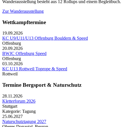
Wanderausstellung besteht aus 12 Rollups und einem Begleitbuch.
Zur Wanderausstellung
Wettkampftermine
19.09.2026
KC U9/U11/U13 Offenburg Bouldern & Speed
Offenburg
20.09.2026
BWJC Offenburg Speed
Offenburg
03.10.2026
KC U13 Rottweil Toprope & Speed
Rottweil
Termine Bergsport & Naturschutz
28.11.2026
Kletterforum 2026
Stuttgart
Kategorie: Tagung
25.06.2027
Naturschutztagung 2027
Oberes Donautal, Beuron