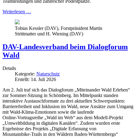
Teamleistungen und zahlreicher Podestplätze.
Weiterlesen …
Tobias Kessler (DAV), Forstpräsident Martin
Strittmatter und H. Wiening (DAV)
DAV-Landesverband beim Dialogforum
Wald
Details
Kategorie:
Naturschutz
Erstellt: 14. Juli 2026
Am 2. Juli traf sich das Dialogforum „Miteinander Wald Erleben“
zur Sommer-Sitzung in Schömberg. Im Mittelpunkt standen
interaktive Austauschformate zu drei aktuellen Schwerpunkten:
Barrierefreiheit und Inklusion im Wald, neue Ansätze zum Umgang
mit Wald‑Klima‑Emotionen sowie die laufende
Online‑Vortragsreihe „Wald im Web“ aus dem Modell-Projekt
„Umweltbildung in digitalen Kanälen“. Zudem wurden erste
Ergebnisse des Projekts „Digitale Erfassung von
Mountainbike‑Trails in den Wäldern Baden‑Württembergs“