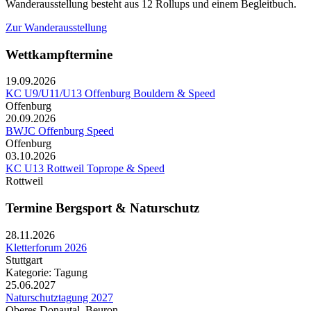
Wanderausstellung besteht aus 12 Rollups und einem Begleitbuch.
Zur Wanderausstellung
Wettkampftermine
19.09.2026
KC U9/U11/U13 Offenburg Bouldern & Speed
Offenburg
20.09.2026
BWJC Offenburg Speed
Offenburg
03.10.2026
KC U13 Rottweil Toprope & Speed
Rottweil
Termine Bergsport & Naturschutz
28.11.2026
Kletterforum 2026
Stuttgart
Kategorie: Tagung
25.06.2027
Naturschutztagung 2027
Oberes Donautal, Beuron