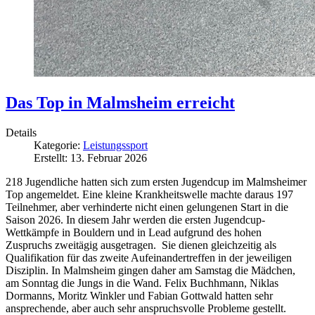
Das Top in Malmsheim erreicht
Details
Kategorie:
Leistungssport
Erstellt: 13. Februar 2026
218 Jugendliche hatten sich zum ersten Jugendcup im Malmsheimer
Top angemeldet. Eine kleine Krankheitswelle machte daraus 197
Teilnehmer, aber verhinderte nicht einen gelungenen Start in die
Saison 2026. In diesem Jahr werden die ersten Jugendcup-
Wettkämpfe in Bouldern und in Lead aufgrund des hohen
Zuspruchs zweitägig ausgetragen. Sie dienen gleichzeitig als
Qualifikation für das zweite Aufeinandertreffen in der jeweiligen
Disziplin. In Malmsheim gingen daher am Samstag die Mädchen,
am Sonntag die Jungs in die Wand. Felix Buchhmann, Niklas
Dormanns, Moritz Winkler und Fabian Gottwald hatten sehr
ansprechende, aber auch sehr anspruchsvolle Probleme gestellt.