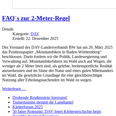
FAQ´s zur 2-Meter-Regel
Details
Kategorie:
DAV
Erstellt: 22. Dezember 2025
Der Vorstand des DAV-Landesverbands BW hat am 26. März 2025
das Positionspapier „Mountainbiken in Baden-Württemberg“
beschlossen. Darin fordern wir die Politik, Landesregierung und
Verwaltung auf, Mountainbikefahren im Wald auch auf Wegen, die
weniger als 2 Meter breit sind, als gelebte, breitensportliche Realität
anzuerkennen und im Sinne der Natur und eines guten Miteinanders
im Wald, die gesetzliche Grundlage für eine gleichberechtigte
Nutzung aller Erholungssuchenden im Wald zu sorgen.
Weiterlesen …
Drohende Reußenstein Sperrung!
Trainertagung stemmt die Langhantel
Kletterforum 2025
50 Jahre Rotpunkt: DAV feiert Klettergeschichte beim