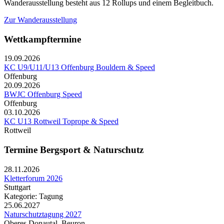
Wanderausstellung besteht aus 12 Rollups und einem Begleitbuch.
Zur Wanderausstellung
Wettkampftermine
19.09.2026
KC U9/U11/U13 Offenburg Bouldern & Speed
Offenburg
20.09.2026
BWJC Offenburg Speed
Offenburg
03.10.2026
KC U13 Rottweil Toprope & Speed
Rottweil
Termine Bergsport & Naturschutz
28.11.2026
Kletterforum 2026
Stuttgart
Kategorie: Tagung
25.06.2027
Naturschutztagung 2027
Oberes Donautal, Beuron