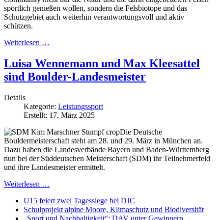
sportlich genießen wollen, sondern die Felsbiotope und das
Schutzgebiet auch weiterhin verantwortungsvoll und aktiv
schützen.
Weiterlesen …
Luisa Wennemann und Max Kleesattel
sind Boulder-Landesmeister
Details
Kategorie:
Leistungssport
Erstellt: 17. März 2025
Die Deutsche
Bouldermeisterschaft steht am 28. und 29. März in München an.
Dazu haben die Landesverbände Bayern und Baden-Württemberg
nun bei der Süddeutschen Meisterschaft (SDM) ihr Teilnehmerfeld
und ihre Landesmeister ermittelt.
Weiterlesen …
U15 feiert zwei Tagessiege bei DJC
Schulprojekt alpine Moore, Klimaschutz und Biodiversität
„Sport und Nachhaltigkeit“: DAV unter Gewinnern