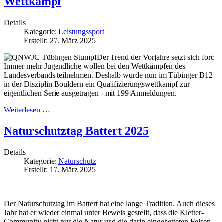
Wettkampf
Details
Kategorie:
Leistungssport
Erstellt: 27. März 2025
Der Trend der Vorjahre setzt sich fort:
Immer mehr Jugendliche wollen bei den Wettkämpfen des
Landesverbands teilnehmen. Deshalb wurde nun im Tübinger B12
in der Disziplin Bouldern ein Qualifizierungswettkampf zur
eigentlichen Serie ausgetragen - mit 199 Anmeldungen.
Weiterlesen …
Naturschutztag Battert 2025
Details
Kategorie:
Naturschutz
Erstellt: 17. März 2025
Der Naturschutztag im Battert hat eine lange Tradition. Auch dieses
Jahr hat er wieder einmal unter Beweis gestellt, dass die Kletter-
Community nicht nur die Natur und die darin eingebetteten Felsen