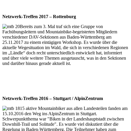
Netzwerk-Treffen
2017 – Rottenburg
Bereits zum 3. Mal traf sich eine Gruppe von
Fachübungsleitern und Mountainbike-begeisterten Mitgliedern
verschiedener DAV-Sektionen aus Baden-Württemberg am
25.11.2017 zu einem eintägigen Workshop. Es wurde über die
aktuelle Wegesituation im Wald, die sich in verschiedenen Regionen
im „Ländle“ doch recht unterschiedlich entwickelt hat, informiert
und über viele weitere Themen ausgetauscht, was in den Sektionen
und darüber hinaus gerade aktuell ist.
Netzwerk-Treffen 2016 – Stuttgart / AlpinZentrum
15 aktive Mountainbiker aus allen Landesteilen fanden am
15.10.2016 den Weg ins AlpinZentrum in Stuttgart.
Schwerpunktthema war "Biken in der Landeshauptstadt zwischen
Downhill-Trail und Solitude". Es wurde viel diskutiert über die
Regelung in Baden-Württemberg. Die Teilnehmer haben zum