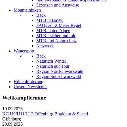
Lizenzen und Ausweise
Mountainbiken
Back
MTB in BaWü
FAQs zur 2-Meter-Regel
MTB in den Alpen
MTB - sicher und fair
MTB und Naturschutz
Netzwerk
Wintersport
Back
Natürlich Winter
Natürlich auf Tour
Region Nordschwarzwald
Region Südschwarzwald
Hüttenförderung
Unsere Newsletter
Wettkampftermine
19.09.2026
KC U9/U11/U13 Offenburg Bouldern & Speed
Offenburg
20.09.2026