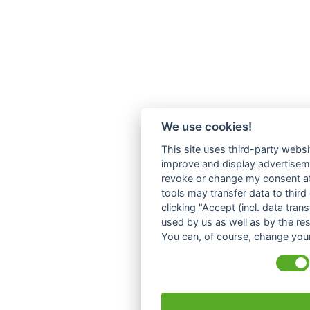
We use cookies!
This site uses third-party websi
improve and display advertisemen
revoke or change my consent at 
tools may transfer data to third
clicking "Accept (incl. data tra
used by us as well as by the re
You can, of course, change your