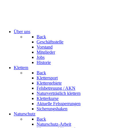
Über uns
Back
Geschäftsstelle
Vorstand
Mitglieder
Jobs
Historie
Klettern
Back
Klettersport
Klettergebiete
Felsbetreuung / AKN
Naturverträglich klettern
Kletterkurse
Aktuelle Felssperrungen
Sicherungshaken
Naturschutz
Back
Naturschutz-Arbeit