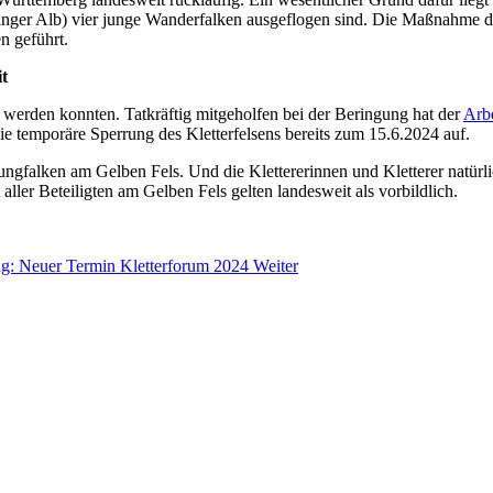
nger Alb) vier junge Wanderfalken ausgeflogen sind. Die Maßnahme de
n geführt.
t
gt werden konnten. Tatkräftig mitgeholfen bei der Beringung hat der
Arbe
e temporäre Sperrung des Kletterfelsens bereits zum 15.6.2024 auf.
Jungfalken am Gelben Fels. Und die Klettererinnen und Kletterer natü
ler Beteiligten am Gelben Fels gelten landesweit als vorbildlich.
ag: Neuer Termin Kletterforum 2024
Weiter