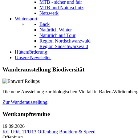
MTB - sicher und fair
MTB und Naturschutz
Netzwerk
Wintersport
Back
Natürlich Winter
Natürlich auf Tour
Region Nordschwarzwald
Region Südschwarzwald
Hüttenförderung
Unsere Newsletter
Wanderausstellung Biodiversität
Die neue Ausstellung zur biologischen Vielfalt in Baden-Württemberg
Zur Wanderausstellung
Wettkampftermine
19.09.2026
KC U9/U11/U13 Offenburg Bouldern & Speed
Offenburg