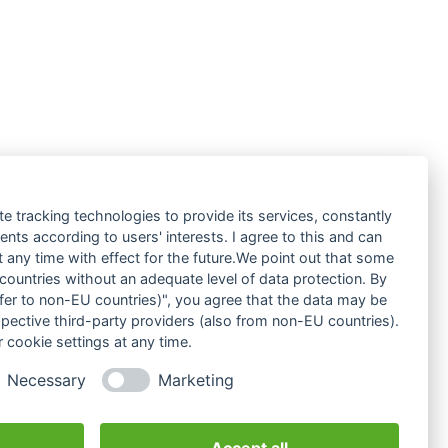
te tracking technologies to provide its services, constantly
ts according to users' interests. I agree to this and can
any time with effect for the future.We point out that some
 countries without an adequate level of data protection. By
nsfer to non-EU countries)", you agree that the data may be
spective third-party providers (also from non-EU countries).
 cookie settings at any time.
Necessary
Marketing
Accept all