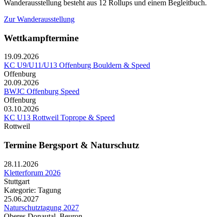
Wanderausstellung besteht aus 12 Rollups und einem Begleitbuch.
Zur Wanderausstellung
Wettkampftermine
19.09.2026
KC U9/U11/U13 Offenburg Bouldern & Speed
Offenburg
20.09.2026
BWJC Offenburg Speed
Offenburg
03.10.2026
KC U13 Rottweil Toprope & Speed
Rottweil
Termine Bergsport & Naturschutz
28.11.2026
Kletterforum 2026
Stuttgart
Kategorie: Tagung
25.06.2027
Naturschutztagung 2027
Oberes Donautal, Beuron